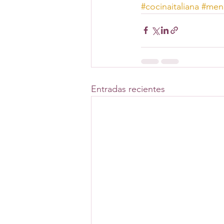
#cocinaitaliana
#men
Entradas recientes