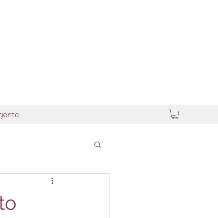
gente
to