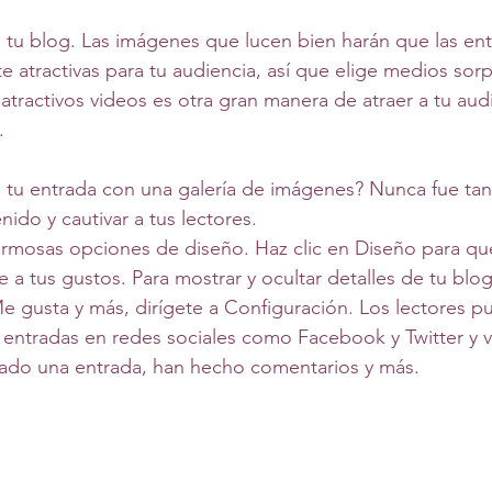
e tu blog. Las imágenes que lucen bien harán que las ent
e atractivas para tu audiencia, así que elige medios sor
atractivos videos es otra gran manera de atraer a tu aud
. 
a tu entrada con una galería de imágenes? Nunca fue tan 
nido y cautivar a tus lectores. 
ermosas opciones de diseño. Haz clic en Diseño para qu
 a tus gustos. Para mostrar y ocultar detalles de tu blo
e gusta y más, dirígete a Configuración. Los lectores p
 entradas en redes sociales como Facebook y Twitter y v
tado una entrada, han hecho comentarios y más.