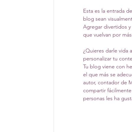
Esta es la entrada d
blog sean visualment
Agregar divertidos y 
que vuelvan por más
¿Quieres darle vida 
personalizar tu conte
Tu blog viene con h
el que más se adecue
autor, contador de M
compartir fácilmente
personas les ha gus