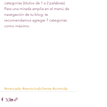
categorías (títulos de 1 a 2 palabras). 
Para una mirada amplia en el menú de 
navegación de tu blog, te 
recomendamos agregar 7 categorías 
como máximo.
#mercado
#servicioalcliente
#comida