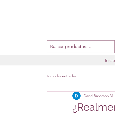
Inici
Todas las entradas
David Bahamon
31
¿Realmen