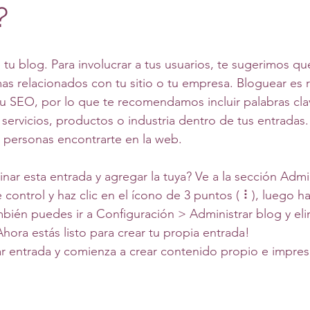
?
 tu blog. Para involucrar a tus usuarios, te sugerimos q
s relacionados con tu sitio o tu empresa. Bloguear es 
tu SEO, por lo que te recomendamos incluir palabras cla
 servicios, productos o industria dentro de tus entradas.
as personas encontrarte en la web.
minar esta entrada y agregar la tuya? Ve a la sección Admi
e control y haz clic en el ícono de 3 puntos ( ⠇), luego ha
mbién puedes ir a Configuración > Administrar blog y eli
Ahora estás listo para crear tu propia entrada! 
r entrada y comienza a crear contenido propio e impres