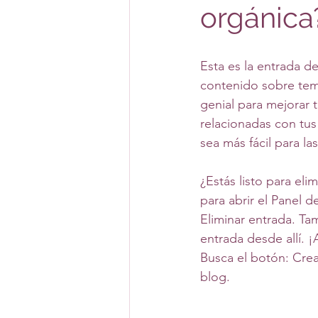
orgánica
Esta es la entrada de
contenido sobre tema
genial para mejorar 
relacionadas con tus
sea más fácil para l
¿Estás listo para eli
para abrir el Panel d
Eliminar entrada. Ta
entrada desde allí. ¡
Busca el botón: Crea
blog.