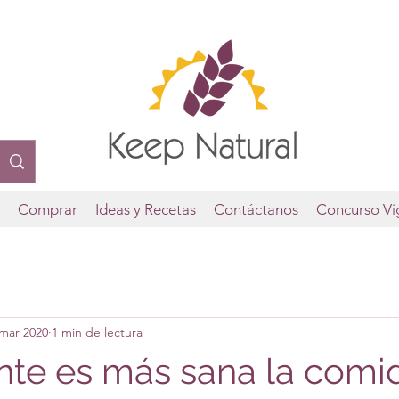
o
Comprar
Ideas y Recetas
Contáctanos
Concurso Vi
 mar 2020
1 min de lectura
te es más sana la comi