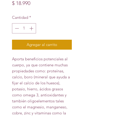
Precio
$ 18.990
Cantidad
*
Agregar al carrito
Aporta beneficios potenciales al
cuerpo, ya que contiene muchas
propiedades como: proteínas,
calcio, boro (mineral que ayuda a
fijar el calcio de los huesos),
potasio, hierro, ácidos grasos
como omega 3, antioxidantes y
también oligoelementos tales
como el magnesio, manganeso,
cobre, zinc y vitaminas como la